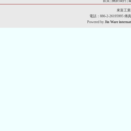
首頁
|
關於我們
|
來富工業
電話：886-2-26195995 傳真：8
Powered by
Jin Ware internat