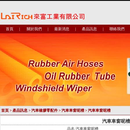
首頁
|
關於我們
|
最新消息
|
產品訊息
|
聯絡我們
首頁
>
產品訊息
>
汽車橡膠零配件
>
汽車車窗呢槽
> 汽車車窗呢槽
汽車車窗呢槽
品名:汽車車窗呢槽