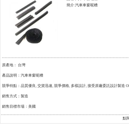
簡介:汽車車窗呢槽
原產地： 台灣
產品說明：汽車車窗呢槽
競爭特點：品質優良, 交貨迅速, 競爭價格, 多樣設計, 接受原廠委託設計製造 O
銷售方式：製造
銷售目標市場：美國
點