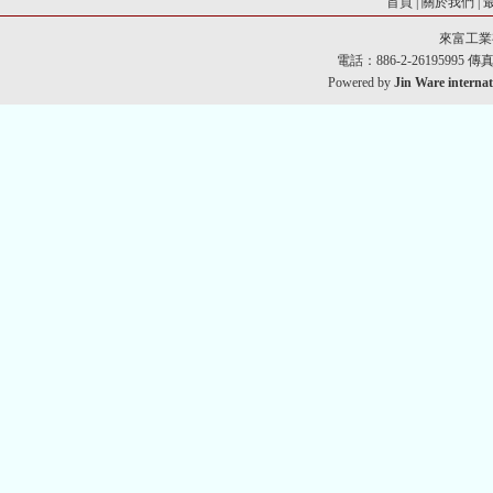
首頁
|
關於我們
|
來富工業
電話：886-2-26195995 傳真：8
Powered by
Jin Ware internat