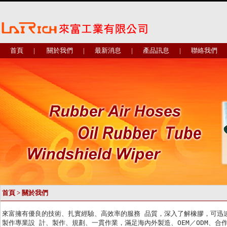
首頁
|
關於我們
|
最新消息
|
產品訊息
|
聯絡我們
首頁
> 關於我們
來富擁有優良的技術、扎實經驗、高效率的服務 品質，深入了解橡膠，可迅速
製作專業設 計、製作、規劃、一貫作業，滿足海內外製造、OEM／ODM、合作