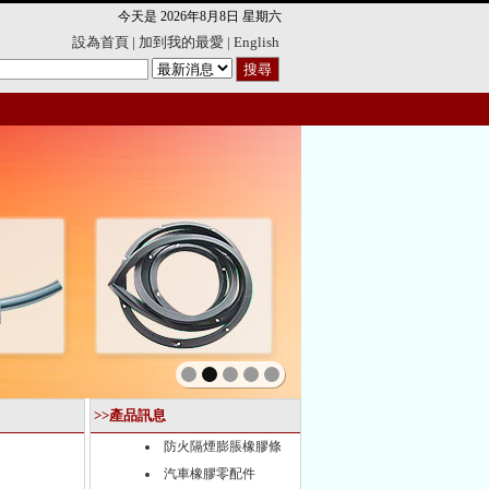
今天是
2026年8月8日 星期六
設為首頁
|
加到我的最愛
|
English
>>產品訊息
防火隔煙膨脹橡膠條
汽車橡膠零配件