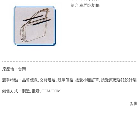
簡介:車門水切條
原產地：台灣
競爭特點：品質優良, 交貨迅速, 競爭價格, 接受小額訂單, 接受原廠委託設計製造
銷售方式：製造, 批發, OEM/ODM
點