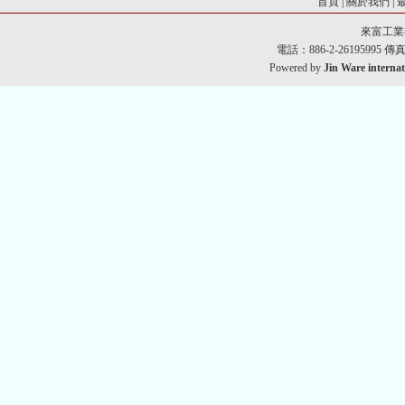
首頁
|
關於我們
|
來富工業
電話：886-2-26195995 傳真：8
Powered by
Jin Ware internat